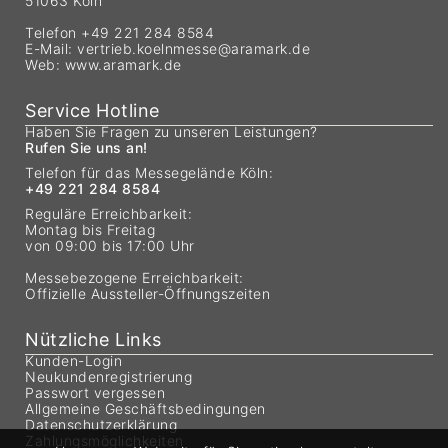
51063 Köln
Telefon +49 221 284 8584
E-Mail:
vertrieb.koelnmesse@aramark.de
Web:
www.aramark.de
Service Hotline
Haben Sie Fragen zu unseren Leistungen?
Rufen Sie uns an!
Telefon für das Messegelände Köln:
+49 221 284 8584
Reguläre Erreichbarkeit:
Montag bis Freitag
von 09:00 bis 17:00 Uhr
Messebezogene Erreichbarkeit:
Offizielle Aussteller-Öffnungszeiten
Nützliche Links
Kunden-Login
Neukundenregistrierung
Passwort vergessen
Allgemeine Geschäftsbedingungen
Datenschutzerklärung
Zahlungsmöglichkeiten