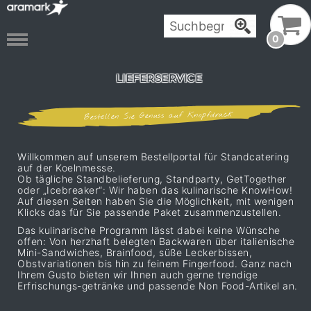
0
LIEFERSERVICE
Bestellen Sie Genuss auf Knopfdruck
Willkommen auf unserem Bestellportal für Standcatering
auf der Koelnmesse.
Ob tägliche Standbelieferung, Standparty, GetTogether
oder „Icebreaker“: Wir haben das kulinarische KnowHow!
Auf diesen Seiten haben Sie die Möglichkeit, mit wenigen
Klicks das für Sie passende Paket zusammenzustellen.
Das kulinarische Programm lässt dabei keine Wünsche
offen: Von herzhaft belegten Backwaren über italienische
Mini-Sandwiches, Brainfood, süße Leckerbissen,
Obstvariationen bis hin zu feinem Fingerfood. Ganz nach
Ihrem Gusto bieten wir Ihnen auch gerne trendige
Erfrischungs-getränke und passende Non Food-Artikel an.