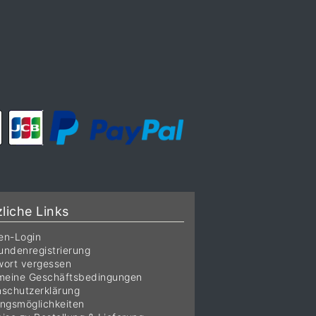
liche Links
en-Login
ndenregistrierung
ort vergessen
meine Geschäftsbedingungen
schutzerklärung
ngsmöglichkeiten