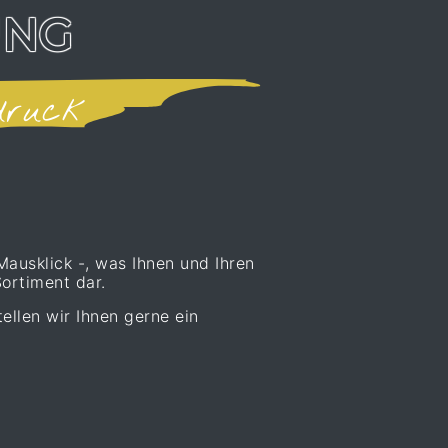
UNG
druck
Mausklick -, was Ihnen und Ihren
ortiment dar.
ellen wir Ihnen gerne ein