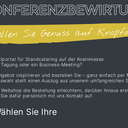
ONFERENZBEWIRT
ellen Sie Genuss auf Knopf
portal für Standcatering auf der Koelnmesse.
e Tagung oder ein Business-Meeting?
gebot inspirieren und bestellen Sie – ganz einfach per 
swahl stellt einen Auszug aus unserem umfangreichen S
Webshop die Bestellung erleichtern, darüber hinaus erst
Sie dafür persönlich mit uns Kontakt auf.
ählen Sie Ihre