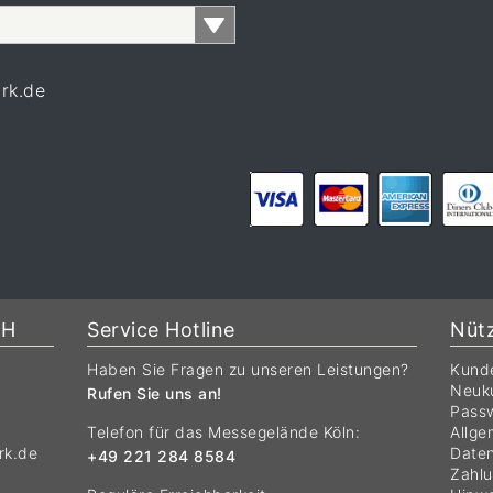
rk.de
bH
Service Hotline
Nütz
Haben Sie Fragen zu unseren Leistungen?
Kund
Neuku
Rufen Sie uns an!
Passw
Telefon für das Messegelände Köln:
Allge
rk.de
Daten
+49 221 284 8584
Zahlu