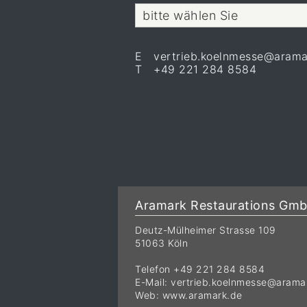
bitte wählen Sie
E vertrieb.koelnmesse@arama
T +49 221 284 8584
Aramark Restaurations Gm
Deutz-Mülheimer Strasse 109
51063 Köln
Telefon +49 221 284 8584
E-Mail:
vertrieb.koelnmesse@arama
Web:
www.aramark.de