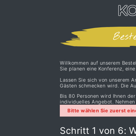
K
Best
Willkommen auf unserem Bestell
Sie planen eine Konferenz, ein
Lassen Sie sich von unserem An
Gästen schmecken wird. Die Au
Bis 80 Personen wird Ihnen der 
individuelles Angebot. Nehmen 
Bitte wählen Sie zuerst ei
Schritt 1 von 6:
W