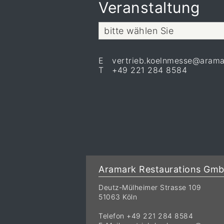
Veranstaltung
bitte wählen Sie
E vertrieb.koelnmesse@arama
T +49 221 284 8584
Aramark Restaurations Gm
Deutz-Mülheimer Strasse 109
51063 Köln
Telefon +49 221 284 8584