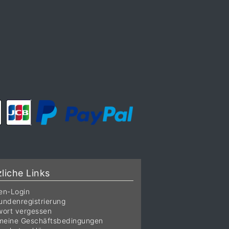
liche Links
en-Login
ndenregistrierung
ort vergessen
meine Geschäftsbedingungen