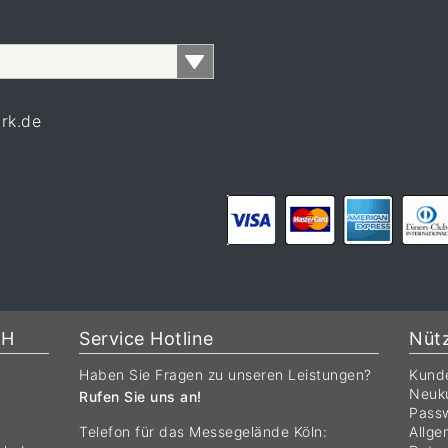
rk.de
bH
Service Hotline
Nütz
Haben Sie Fragen zu unseren Leistungen?
Kund
Neuku
Rufen Sie uns an!
Passw
Telefon für das Messegelände Köln:
Allge