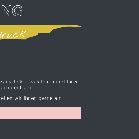
UNG
druck
Mausklick -, was Ihnen und Ihren
ortiment dar.
ellen wir Ihnen gerne ein