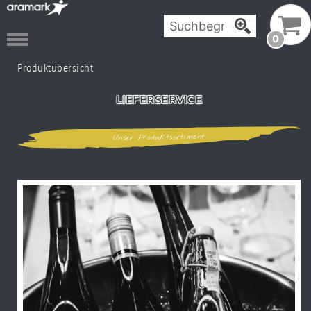
0
Produktübersicht
LIEFERSERVICE
Unser Produktsortiment