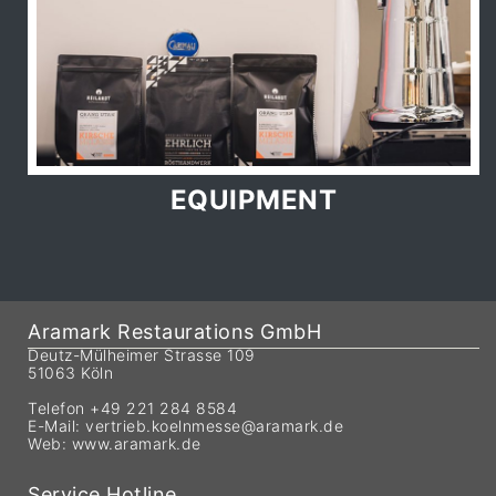
EQUIPMENT
Aramark Restaurations GmbH
Deutz-Mülheimer Strasse 109
51063 Köln
Telefon +49 221 284 8584
E-Mail:
vertrieb.koelnmesse@aramark.de
Web:
www.aramark.de
Service Hotline