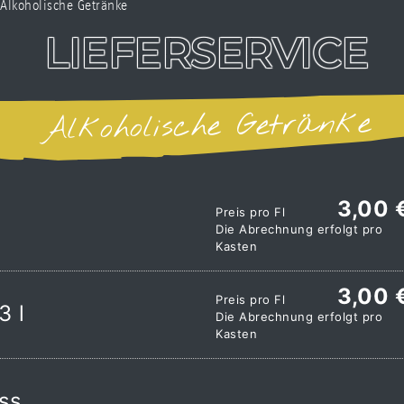
Alkoholische Getränke
LIEFERSERVICE
Alkoholische Getränke
3,00 
Preis pro Fl
Die Abrechnung erfolgt pro
Kasten
3,00 
Preis pro Fl
3 l
Die Abrechnung erfolgt pro
Kasten
ass