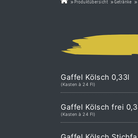
»
»
»
Produktübersicht
Getränke
Gaffel Kölsch 0,33l
(Kasten à 24 Fl)
Gaffel Kölsch frei 0,3
(Kasten à 24 Fl)
Gaffel Kölsch Stichf