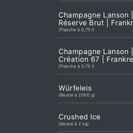
Champagne Lanson |
Réserve Brut | Frank
(Flasche à 0,75 l)
Champagne Lanson |
Création 67 | Frankr
(Flasche à 0,75 l)
Würfeleis
(Beutel à 2000 g)
Crushed Ice
(Beutel à 2 kg)