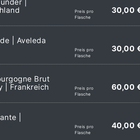
under |
chland
30,00 
Preis pro
Flasche
de | Aveleda
30,00 
Preis pro
Flasche
ourgogne Brut
 | Frankreich
60,00 
Preis pro
Flasche
ante |
40,00 
Preis pro
Flasche