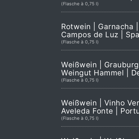
(Flasche à 0,75 l)
Rotwein | Garnacha |
Campos de Luz | Spa
(Flasche à 0,75 l)
Weißwein | Grauburg
Weingut Hammel | D
(Flasche à 0,75 l)
Weißwein | Vinho Ver
Aveleda Fonte | Port
(Flasche à 0,75 l)