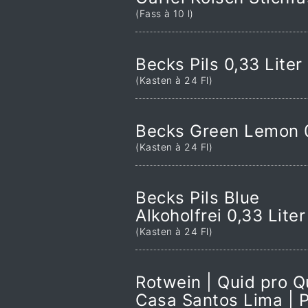
(Fass à 10 l)
Becks Pils 0,33 Liter
(Kasten à 24 Fl)
Becks Green Lemon 0
(Kasten à 24 Fl)
Becks Pils Blue
Alkoholfrei 0,33 Liter
(Kasten à 24 Fl)
Rotwein | Quid pro Q
Casa Santos Lima | P