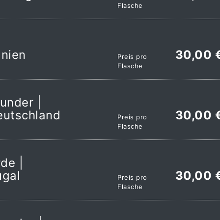
Flasche
nien
30,00 
Preis pro
Flasche
under |
eutschland
30,00 
Preis pro
Flasche
de |
ugal
30,00 
Preis pro
Flasche