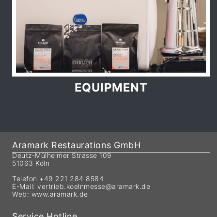
EQUIPMENT
Aramark Restaurations GmbH
Deutz-Mülheimer Strasse 109
51063 Köln
Telefon +49 221 284 8584
E-Mail:
vertrieb.koelnmesse@aramark.de
Web:
www.aramark.de
Service Hotline