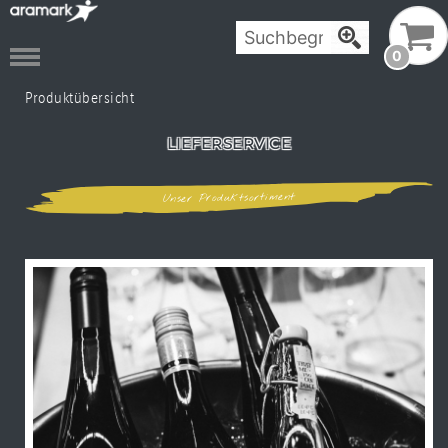
0
Produktübersicht
LIEFERSERVICE
Unser Produktsortiment